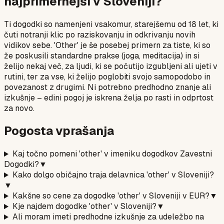
najprimernejši v Sloveniji?
Ti dogodki so namenjeni vsakomur, starejšemu od 18 let, ki
čuti notranji klic po raziskovanju in odkrivanju novih
vidikov sebe. 'Other' je še posebej primern za tiste, ki so
že poskusili standardne prakse (joga, meditacija) in si
želijo nekaj več, za ljudi, ki se počutijo izgubljeni ali ujeti v
rutini, ter za vse, ki želijo poglobiti svojo samopodobo in
povezanost z drugimi. Ni potrebno predhodno znanje ali
izkušnje – edini pogoj je iskrena želja po rasti in odprtost
za novo.
Pogosta vprašanja
Kaj točno pomeni 'other' v imeniku dogodkov Zavestni
Dogodki?
▼
Kako dolgo običajno traja delavnica 'other' v Sloveniji?
▼
Kakšne so cene za dogodke 'other' v Sloveniji v EUR?
▼
Kje najdem dogodke 'other' v Sloveniji?
▼
Ali moram imeti predhodne izkušnje za udeležbo na