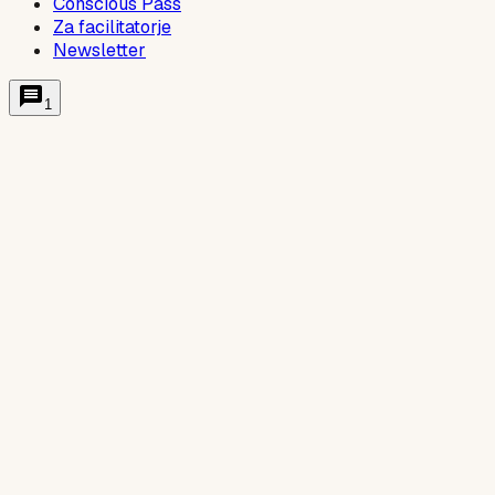
Conscious Pass
Za facilitatorje
Newsletter
1