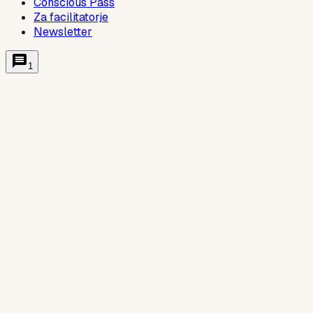
Conscious Pass
Za facilitatorje
Newsletter
1