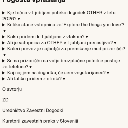
Kje točno v Ljubljani poteka dogodek OTHER v letu
2026?
▼
Koliko stane vstopnica za 'Explore the things you love'?
▼
Kako pridem do Ljubljane z vlakom?
▼
Ali je vstopnica za OTHER v Ljubljani prenosljiva?
▼
Kateri prevoz je najboljši za premikanje med prizorišči?
▼
So na prizorišču na voljo brezplačne polnilne postaje
za telefone?
▼
Kaj naj jem na dogodku, če sem vegetarijanec?
▼
Ali lahko pridem z otroki?
▼
O avtorju
ZD
Uredništvo Zavestni Dogodki
Kuratorji zavestnih praks v Sloveniji