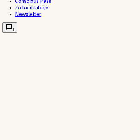
Conscious Pass
Za facilitatorje
Newsletter
1