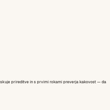
biskuje prireditve in s prvimi rokami preverja kakovost — da