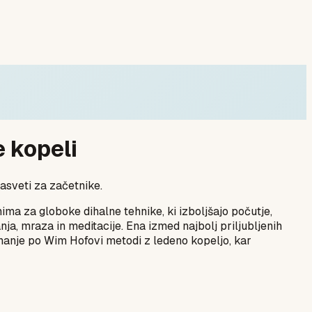
 kopeli
asveti za začetnike.
ma za globoke dihalne tehnike, ki izboljšajo počutje,
, mraza in meditacije. Ena izmed najbolj priljubljenih
ihanje po Wim Hofovi metodi z ledeno kopeljo, kar