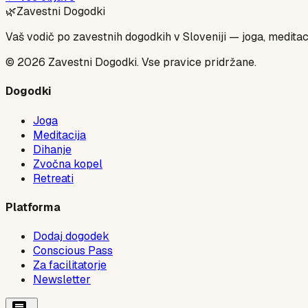
🌿
Zavestni Dogodki
Vaš vodič po zavestnih dogodkih v Sloveniji — joga, meditaci
©
2026
Zavestni Dogodki. Vse pravice pridržane.
Dogodki
Joga
Meditacija
Dihanje
Zvočna kopel
Retreati
Platforma
Dodaj dogodek
Conscious Pass
Za facilitatorje
Newsletter