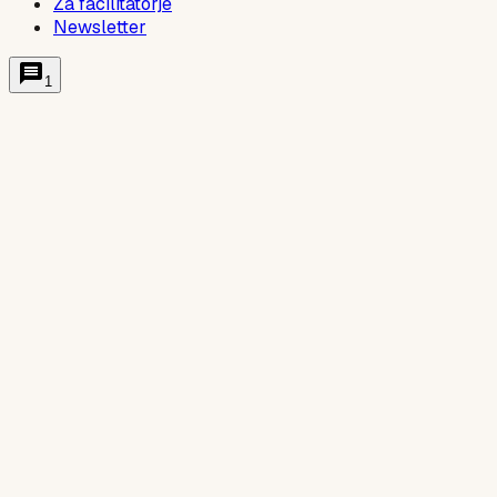
Za facilitatorje
Newsletter
1