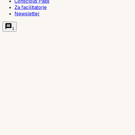
Conscious Pass
Za facilitatorje
Newsletter
1