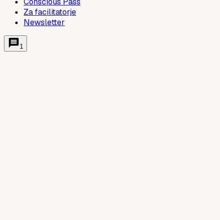
Conscious Pass
Za facilitatorje
Newsletter
1