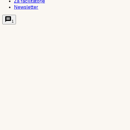
Za facilitatorje
Newsletter
1