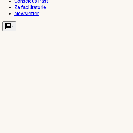
Conscious Pass
Za facilitatorje
Newsletter
1